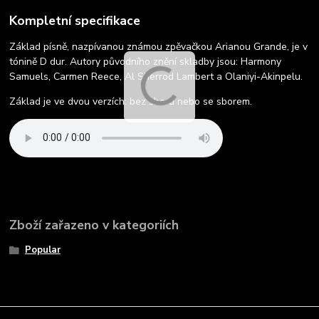
Kompletní specifikace
Základ písně, nazpívanou známou zpěvačkou Arianou Grande, je v
tónině D dur. Autory původního znění skladby jsou: Harmony
Samuels, Carmen Reece, Al Sherrod Lambert a Olaniyi-Akinpelu.
Základ je ve dvou verzích: bez sboru nebo se sborem.
Zboží zařazeno v kategoriích
Popular