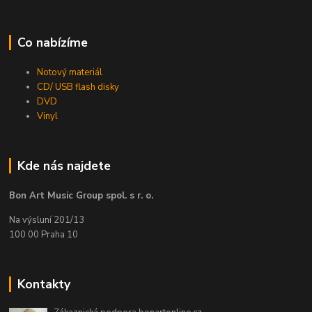
Co nabízíme
Notový materiál
CD/ USB flash disky
DVD
Vinyl
Kde nás najdete
Bon Art Music Group spol. s r. o.
Na výsluní 201/13
100 00 Praha 10
Kontakty