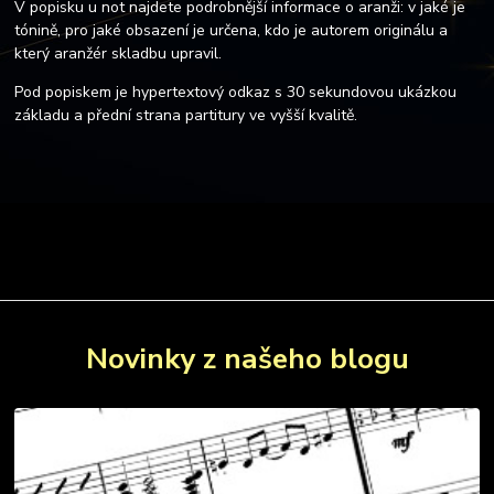
V popisku u not najdete podrobnější informace o aranži: v jaké je
tónině, pro jaké obsazení je určena, kdo je autorem originálu a
který aranžér skladbu upravil.
Pod popiskem je hypertextový odkaz s 30 sekundovou ukázkou
základu a přední strana partitury ve vyšší kvalitě.
Novinky z našeho blogu