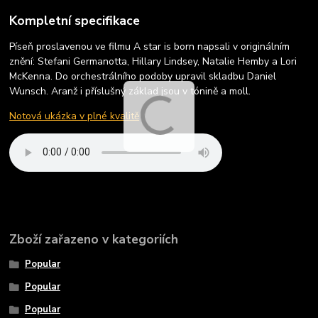
Kompletní specifikace
Píseň proslavenou ve filmu A star is born napsali v originálním
znění: Stefani Germanotta, Hillary Lindsey, Natalie Hemby a Lori
McKenna. Do orchestrálního podoby upravil skladbu Daniel
Wunsch. Aranž i příslušný základ jsou v tónině a moll.
Notová ukázka v plné kvalitě
Zboží zařazeno v kategoriích
Popular
Popular
Popular