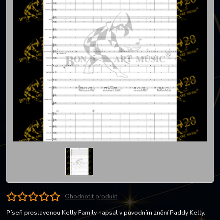
Ohodnotit produkt
Píseň proslavenou Kelly Family napsal v původním znění Paddy Kelly.