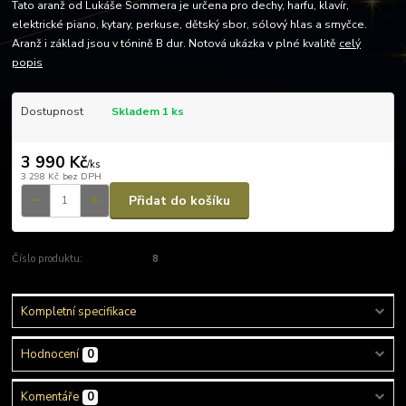
Tato aranž od Lukáše Sommera je určena pro dechy, harfu, klavír,
elektrické piano, kytary, perkuse, dětský sbor, sólový hlas a smyčce.
Aranž i základ jsou v tónině B dur. Notová ukázka v plné kvalitě
celý
popis
Dostupnost
Skladem 1 ks
3 990 Kč
/
ks
3 298 Kč
bez DPH
Přidat do košíku
Číslo produktu:
8
Kompletní specifikace
Hodnocení
0
Komentáře
0