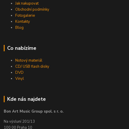
Jak nakupovat
Obchodní podmínky
Fotogalerie
Kontakty
Blog
Co nabízíme
Notový materiál
CD/ USB flash disky
DVD
Vinyl
Kde nás najdete
Bon Art Music Group spol. s r. o.
Na výsluní 201/13
100 00 Praha 10