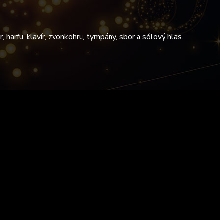
 harfu, klavír, zvonkohru, tympány, sbor a sólový hlas.