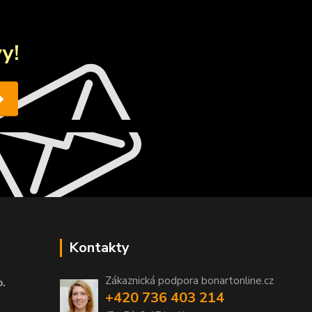
y!
Kontakty
Zákaznická podpora bonartonline.cz
o.
+420 736 403 214