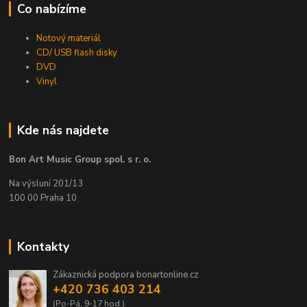
Co nabízíme
Notový materiál
CD/ USB flash disky
DVD
Vinyl
Kde nás najdete
Bon Art Music Group spol. s r. o.
Na výsluní 201/13
100 00 Praha 10
Kontakty
Zákaznická podpora bonartonline.cz
+420 736 403 214
(Po-Pá, 9-17 hod.)