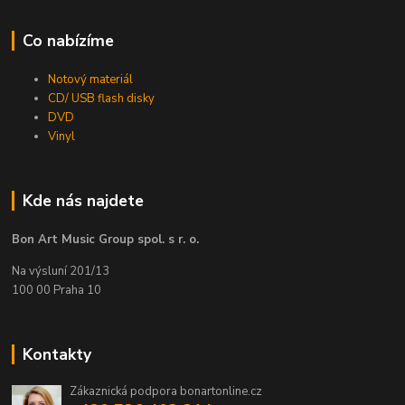
Co nabízíme
Notový materiál
CD/ USB flash disky
DVD
Vinyl
Kde nás najdete
Bon Art Music Group spol. s r. o.
Na výsluní 201/13
100 00 Praha 10
Kontakty
Zákaznická podpora bonartonline.cz