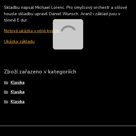
Skladbu napsal Michael Lorenc. Pro smyčcový orchestr a sólové
housle skladbu upravil Daniel Wunsch. Aranž i základ jsou v
tónině E dur.
Notová ukázka v plné kvalitě
Ukázka základu
Zboží zařazeno v kategoriích
Klasika
Klasika
Klasika