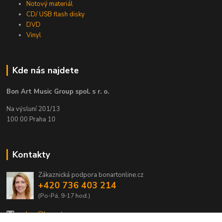
Notový materiál
CD/ USB flash disky
DVD
Vinyl
Kde nás najdete
Bon Art Music Group spol. s r. o.
Na výsluní 201/13
100 00 Praha 10
Kontakty
Zákaznická podpora bonartonline.cz
+420 736 403 214
(Po-Pá, 9-17 hod.)
eshop@bonart.cz