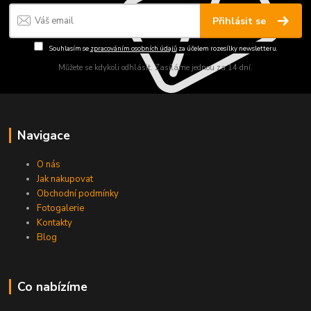
Přihlásit se
Souhlasím se
zpracováním osobních údajů
za účelem rozesílky newsletteru.
Můžete se kdykoli odhlásit. Zasíláme jednou za 14 dní.
Navigace
O nás
Jak nakupovat
Obchodní podmínky
Fotogalerie
Kontakty
Blog
Co nabízíme