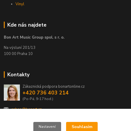
Vinyl
Kde nás najdete
Bon Art Music Group spol. s r. o.
Na výsluní 201/13
100 00 Praha 10
Kontakty
Zákaznická podpora bonartonline.cz
+420 736 403 214
(Po-Pá, 9-17 hod.)
eshop@bonart.cz
Souhlasím
Nastavení