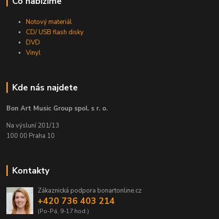
Co nabízíme
Notový materiál
CD/ USB flash disky
DVD
Vinyl
Kde nás najdete
Bon Art Music Group spol. s r. o.
Na výsluní 201/13
100 00 Praha 10
Kontakty
Zákaznická podpora bonartonline.cz
+420 736 403 214
(Po-Pá, 9-17 hod.)