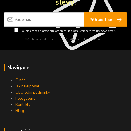
slevy!
Přihlásit se
Souhlasím se
zpracováním osobních údajů
za účelem rozesílky newsletteru.
Můžete se kdykoli odhlásit. Zasíláme jednou za 14 dní.
Navigace
O nás
Jak nakupovat
Obchodní podmínky
Fotogalerie
Kontakty
Blog