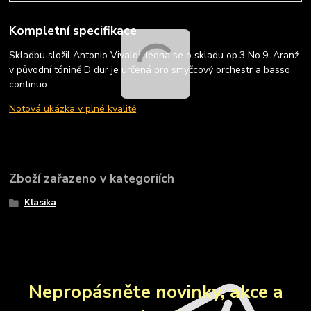
Kompletní specifikace
Skladbu složil Antonio Vivaldi. Jedná se o skladu op.3 No.9. Aranž
v původní tónině D dur je určená pro smyčcový orchestr a basso
continuo.
Notová ukázka v plné kvalitě
Zboží zařazeno v kategoriích
Klasika
Nepropásněte novinky, akce a