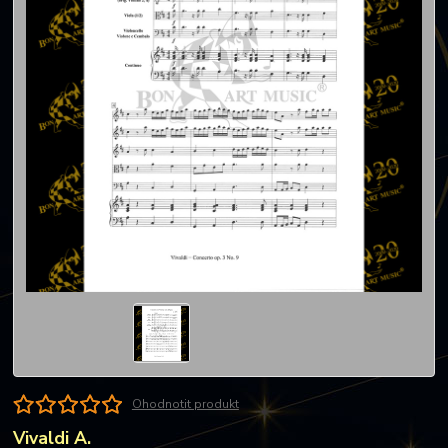
Ohodnotit produkt
Vivaldi A.