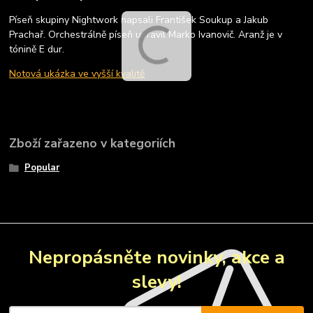
Píseň skupiny Nightwork napsali František Soukup a Jakub
Prachař. Orchestrálně píseň upravil Marko Ivanovič. Aranž je v
tónině E dur.
Notová ukázka ve vyšší kvalitě
Zboží zařazeno v kategoriích
Popular
Nepropásněte novinky, akce a
slevy!