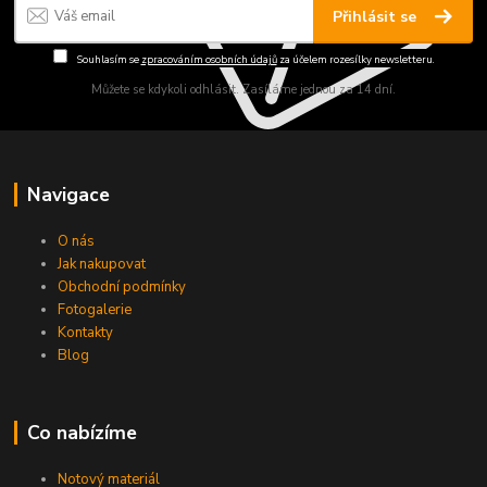
Přihlásit se
Souhlasím se
zpracováním osobních údajů
za účelem rozesílky newsletteru.
Můžete se kdykoli odhlásit. Zasíláme jednou za 14 dní.
Navigace
O nás
Jak nakupovat
Obchodní podmínky
Fotogalerie
Kontakty
Blog
Co nabízíme
Notový materiál