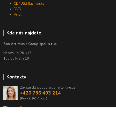
CD/ USB flash disky
DVD
Vinyl
Kde nás najdete
Bon Art Music Group spol. s r. o.
Na výsluní 201/13
100 00 Praha 10
Kontakty
Zákaznická podpora bonartonline.cz
+420 736 403 214
(Po-Pá, 9-17 hod.)
eshop@bonart.cz