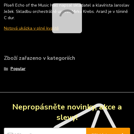
Píseň Echo of the Music Hall napsal skladatel a klavírista Jaroslav
Ježek. Skladbu orchestrálně upravil Mirko Krebs. Aranž je v tónině
C dur.
Notová ukázka v plné kvalitě
Zboží zařazeno v kategoriích
Popular
Nepropásněte novinky, akce a
slevy!