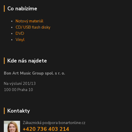
Co nabízíme
Notový materiál
CD/ USB flash disky
DVD
Vinyl
Kde nás najdete
Bon Art Music Group spol. s r. o.
Na výsluní 201/13
100 00 Praha 10
Kontakty
Zákaznická podpora bonartonline.cz
+420 736 403 214