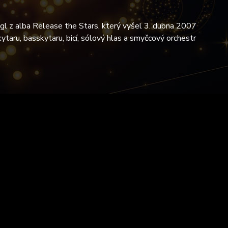
ngl z alba Release the Stars, který vyšel 3. dubna 2007
ytaru, basskytaru, bicí, sólový hlas a smyčcový orchestr