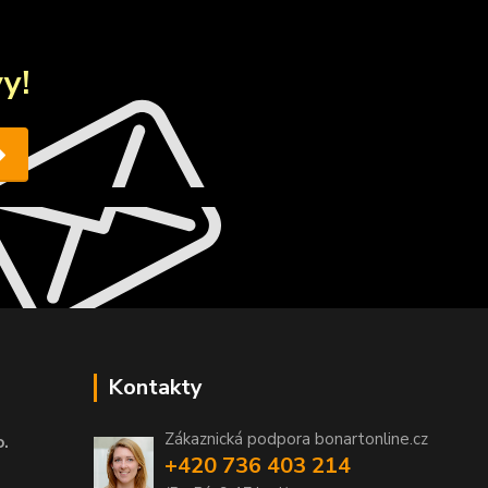
y!
Kontakty
Zákaznická podpora bonartonline.cz
o.
+420 736 403 214