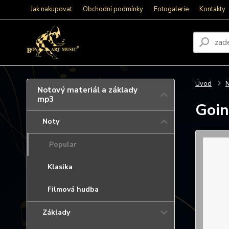
Jak nakupovat
Obchodní podmínky
Fotogalerie
Kontakty
Úvod
N
Notový materiál a základy
mp3
Goin
Noty
Popular
Klasika
Filmová hudba
Základy