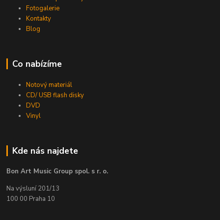
Fotogalerie
Kontakty
Blog
Co nabízíme
Notový materiál
CD/ USB flash disky
DVD
Vinyl
Kde nás najdete
Bon Art Music Group spol. s r. o.
Na výsluní 201/13
100 00 Praha 10