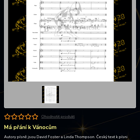
Ohodnotit produkt
Má přání k Vánocům
Autory písně jsou David Foster a Linda Thompson. Český text k písni