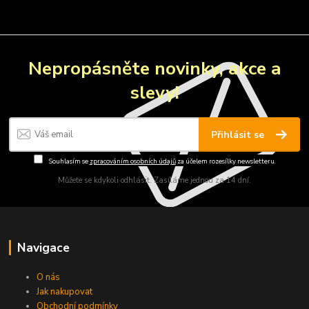
Nepropásněte novinky, akce a
slevy!
Přihlásit se
Souhlasím se
zpracováním osobních údajů
za účelem rozesílky newsletteru.
Můžete se kdykoli odhlásit. Zasíláme jednou za 14 dní.
Navigace
O nás
Jak nakupovat
Obchodní podmínky