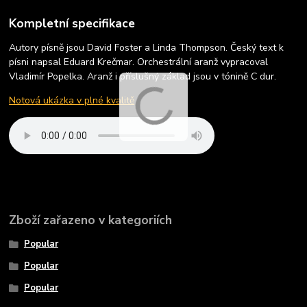
Kompletní specifikace
Autory písně jsou David Foster a Linda Thompson. Český text k
písni napsal Eduard Krečmar. Orchestrální aranž vypracoval
Vladimír Popelka. Aranž i příslušný základ jsou v tónině C dur.
Notová ukázka v plné kvalitě
Zboží zařazeno v kategoriích
Popular
Popular
Popular