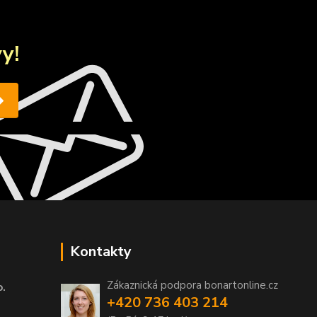
y!
Kontakty
Zákaznická podpora bonartonline.cz
o.
+420 736 403 214