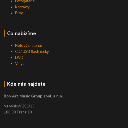
Fotogalerie
Kontakty
Blog
Co nabízíme
Notový materiál
CD/ USB flash disky
DVD
Vinyl
Kde nás najdete
Bon Art Music Group spol. s r. o.
Na výsluní 201/13
100 00 Praha 10