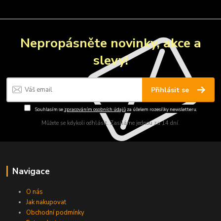
Nepropásněte novinky, akce a
slevy!
Přihlásit se
Souhlasím se
zpracováním osobních údajů
za účelem rozesílky newsletteru.
Můžete se kdykoli odhlásit. Zasíláme jednou za 14 dní.
Navigace
O nás
Jak nakupovat
Obchodní podmínky