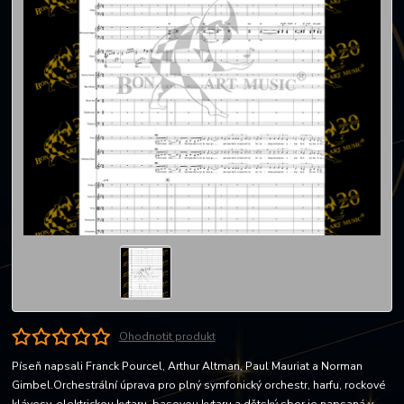
Ohodnotit produkt
Píseň napsali Franck Pourcel, Arthur Altman, Paul Mauriat a Norman
Gimbel.Orchestrální úprava pro plný symfonický orchestr, harfu, rockové