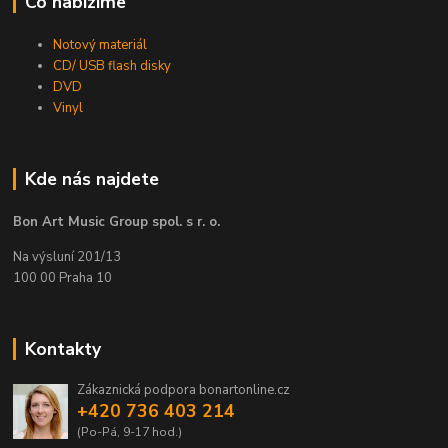
Co nabízíme
Notový materiál
CD/ USB flash disky
DVD
Vinyl
Kde nás najdete
Bon Art Music Group spol. s r. o.
Na výsluní 201/13
100 00 Praha 10
Kontakty
Zákaznická podpora bonartonline.cz
+420 736 403 214
(Po-Pá, 9-17 hod.)