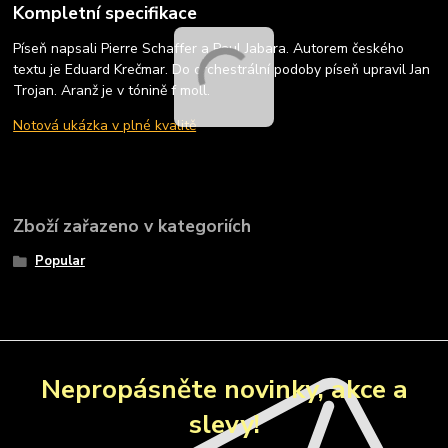
Kompletní specifikace
Píseň napsali Pierre Schaffer a Paul Jabara. Autorem českého
textu je Eduard Krečmar. Do orchestrální podoby píseň upravil Jan
Trojan. Aranž je v tónině f moll.
Notová ukázka v plné kvalitě
Zboží zařazeno v kategoriích
Popular
Nepropásněte novinky, akce a
slevy!