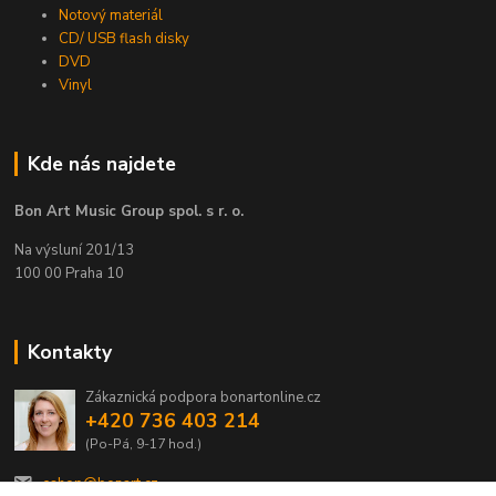
Notový materiál
CD/ USB flash disky
DVD
Vinyl
Kde nás najdete
Bon Art Music Group spol. s r. o.
Na výsluní 201/13
100 00 Praha 10
Kontakty
Zákaznická podpora bonartonline.cz
+420 736 403 214
(Po-Pá, 9-17 hod.)
eshop@bonart.cz