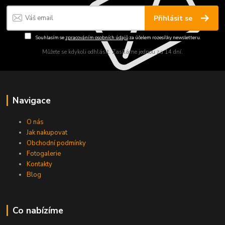
Přihlásit se
Souhlasím se
zpracováním osobních údajů
za účelem rozesílky newsletteru.
Můžete se kdykoli odhlásit. Zasíláme jednou za 14 dní.
Navigace
O nás
Jak nakupovat
Obchodní podmínky
Fotogalerie
Kontakty
Blog
Co nabízíme