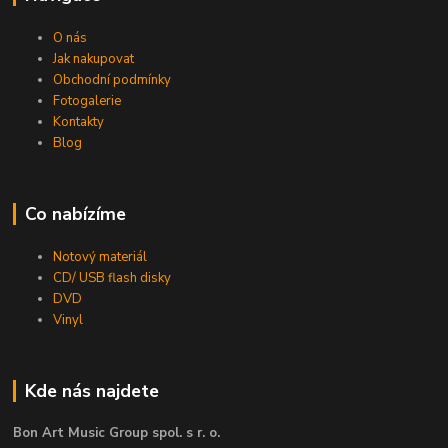
O nás
Jak nakupovat
Obchodní podmínky
Fotogalerie
Kontakty
Blog
Co nabízíme
Notový materiál
CD/ USB flash disky
DVD
Vinyl
Kde nás najdete
Bon Art Music Group spol. s r. o.