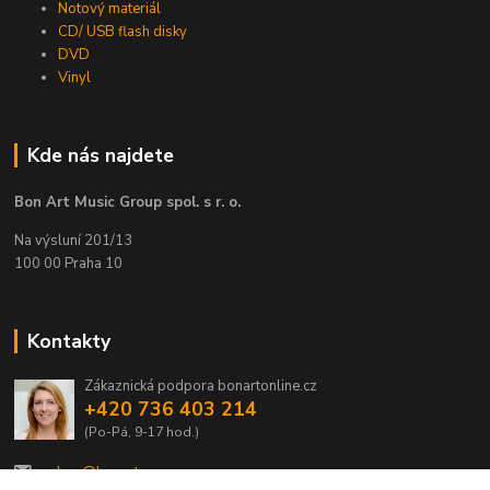
Notový materiál
CD/ USB flash disky
DVD
Vinyl
Kde nás najdete
Bon Art Music Group spol. s r. o.
Na výsluní 201/13
100 00 Praha 10
Kontakty
Zákaznická podpora bonartonline.cz
+420 736 403 214
(Po-Pá, 9-17 hod.)
eshop@bonart.cz