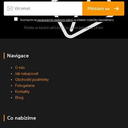
Přihlásit se
Souhlasím se
zpracováním osobních údajů
za účelem rozesílky newsletteru.
Můžete se kdykoli odhlásit. Zasíláme jednou za 14 dní.
Navigace
O nás
Jak nakupovat
Obchodní podmínky
Fotogalerie
Kontakty
Blog
Co nabízíme