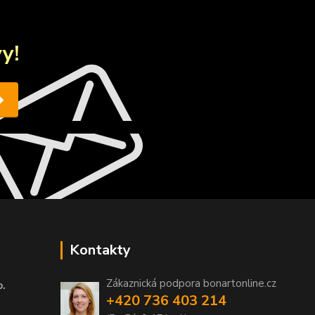
y!
Kontakty
Zákaznická podpora bonartonline.cz
o.
+420 736 403 214