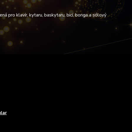
ená pro klavír, kytaru, baskytaru, bicí, bonga a sólový
lar