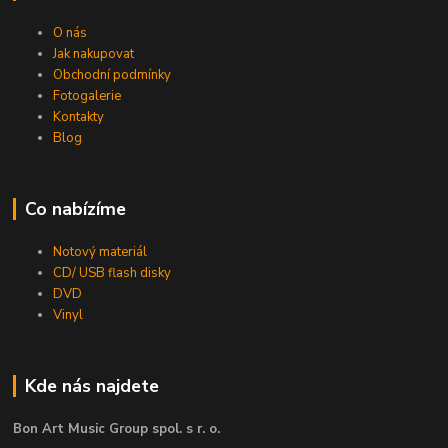
O nás
Jak nakupovat
Obchodní podmínky
Fotogalerie
Kontakty
Blog
Co nabízíme
Notový materiál
CD/ USB flash disky
DVD
Vinyl
Kde nás najdete
Bon Art Music Group spol. s r. o.