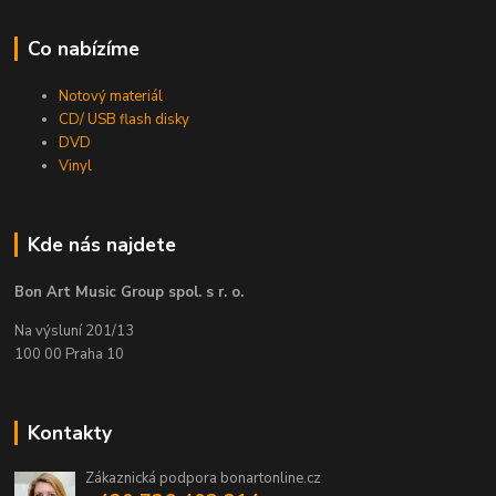
Co nabízíme
Notový materiál
CD/ USB flash disky
DVD
Vinyl
Kde nás najdete
Bon Art Music Group spol. s r. o.
Na výsluní 201/13
100 00 Praha 10
Kontakty
Zákaznická podpora bonartonline.cz