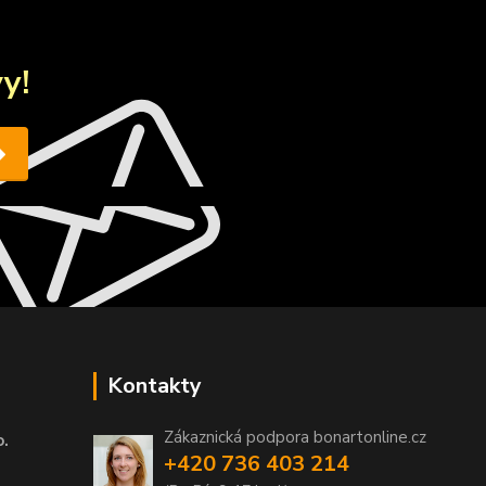
y!
Kontakty
Zákaznická podpora bonartonline.cz
o.
+420 736 403 214