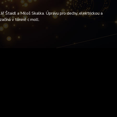
Jiř Štaidl a Miloš Skalka. Úpravu pro dechy, elektrickou a
začíná v tónině c moll.