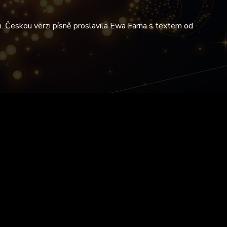
h. Českou verzi písně proslavila Ewa Farna s textem od