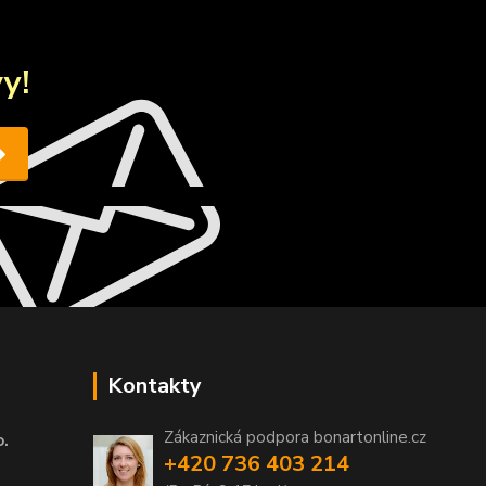
y!
Kontakty
Zákaznická podpora bonartonline.cz
o.
+420 736 403 214