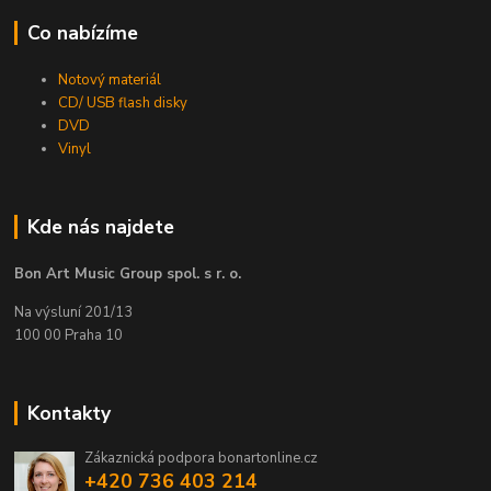
Co nabízíme
Notový materiál
CD/ USB flash disky
DVD
Vinyl
Kde nás najdete
Bon Art Music Group spol. s r. o.
Na výsluní 201/13
100 00 Praha 10
Kontakty
Zákaznická podpora bonartonline.cz
+420 736 403 214