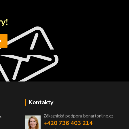
y!
Kontakty
Zákaznická podpora bonartonline.cz
o.
+420 736 403 214