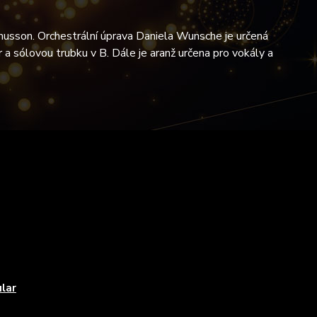
nusson. Orchestrální úprava Daniela Wunsche je určená
vír a sólovou trubku v B. Dále je aranž určena pro vokály a
lar