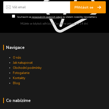
Přihlásit se
Souhlasím se
zpracováním osobních údajů
za účelem rozesílky newsletteru.
Můžete se kdykoli odhlásit. Zasíláme jednou za 14 dní.
Navigace
O nás
Jak nakupovat
Obchodní podmínky
Fotogalerie
Kontakty
Blog
Co nabízíme