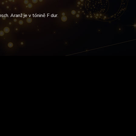
ch. Aranž je v tónině F dur.