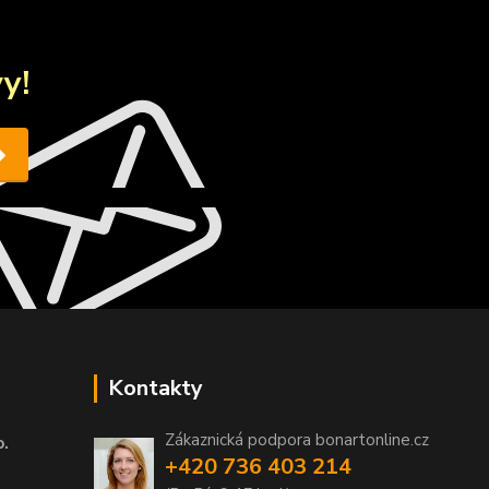
y!
Kontakty
Zákaznická podpora bonartonline.cz
o.
+420 736 403 214