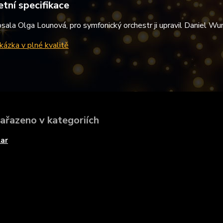
tní specifikace
sala Olga Lounová, pro symfonický orchestr ji upravil Daniel Wuns
ázka v plné kvalitě
zařazeno v kategoriích
ar