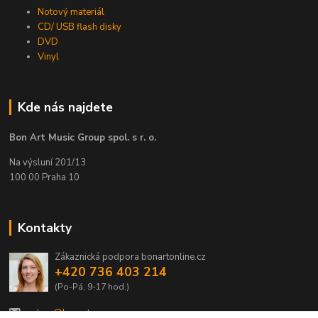
Notový materiál
CD/ USB flash disky
DVD
Vinyl
Kde nás najdete
Bon Art Music Group spol. s r. o.
Na výsluní 201/13
100 00 Praha 10
Kontakty
Zákaznická podpora bonartonline.cz
+420 736 403 214
(Po-Pá, 9-17 hod.)
eshop@bonart.cz