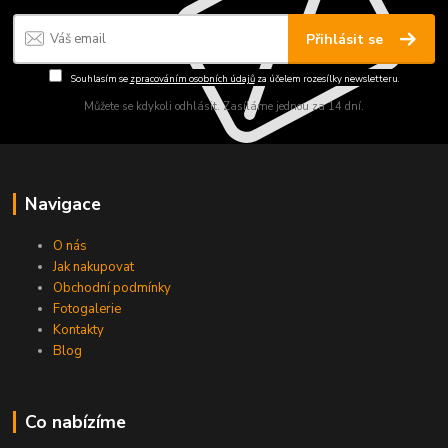
Přihlásit se
Souhlasím se
zpracováním osobních údajů
za účelem rozesílky newsletteru.
Můžete se kdykoli odhlásit. Zasíláme jednou za 14 dní.
Navigace
O nás
Jak nakupovat
Obchodní podmínky
Fotogalerie
Kontakty
Blog
Co nabízíme