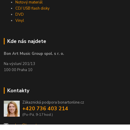
Notový materiál
CD/ USB flash disky
DVD
Vinyl
Kde nás najdete
Bon Art Music Group spol. s r. o.
Na výsluní 201/13
100 00 Praha 10
Kontakty
Zákaznická podpora bonartonline.cz
+420 736 403 214
(Po-Pá, 9-17 hod.)
eshop@bonart.cz