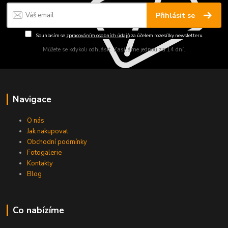
Přihlásit se
Souhlasím se
zpracováním osobních údajů
za účelem rozesílky newsletteru.
Můžete se kdykoli odhlásit. Zasíláme jednou za 14 dní.
Navigace
O nás
Jak nakupovat
Obchodní podmínky
Fotogalerie
Kontakty
Blog
Co nabízíme