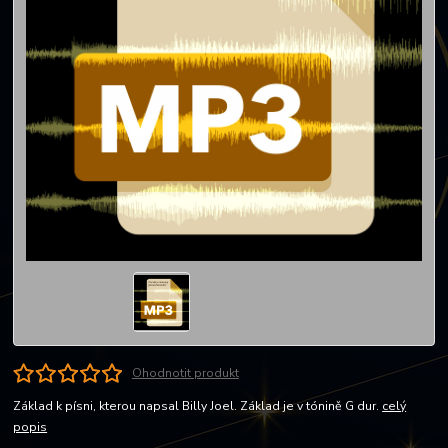
Ohodnotit produkt
Základ k písni, kterou napsal Billy Joel. Základ je v tónině G dur.
celý
popis