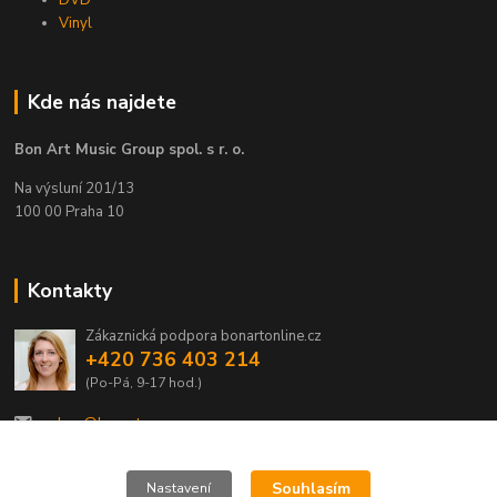
DVD
Vinyl
Kde nás najdete
Bon Art Music Group spol. s r. o.
Na výsluní 201/13
100 00 Praha 10
Kontakty
Zákaznická podpora bonartonline.cz
+420 736 403 214
(Po-Pá, 9-17 hod.)
eshop@bonart.cz
Souhlasím
Nastavení