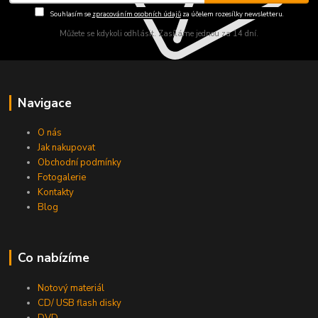
Souhlasím se
zpracováním osobních údajů
za účelem rozesílky newsletteru.
Můžete se kdykoli odhlásit. Zasíláme jednou za 14 dní.
Navigace
O nás
Jak nakupovat
Obchodní podmínky
Fotogalerie
Kontakty
Blog
Co nabízíme
Notový materiál
CD/ USB flash disky