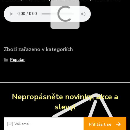
Zboží zařazeno v kategoriích
Popular
Nepropásněte novinky, akce a
slevy!
Přihlásit se