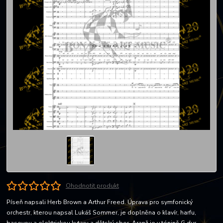
Ohodnotit produkt
Píseň napsali Herb Brown a Arthur Freed. Úprava pro symfonický
orchestr, kterou napsal Lukáš Sommer, je doplněna o klavír, harfu,