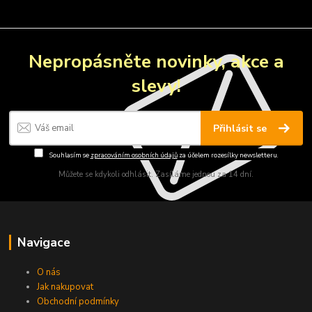
Nepropásněte novinky, akce a
slevy!
Přihlásit se
Souhlasím se
zpracováním osobních údajů
za účelem rozesílky newsletteru.
Můžete se kdykoli odhlásit. Zasíláme jednou za 14 dní.
Navigace
O nás
Jak nakupovat
Obchodní podmínky