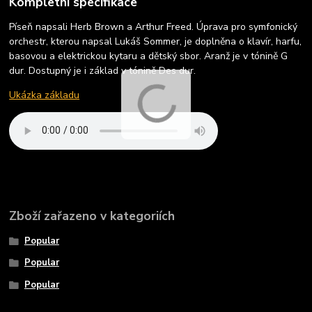
Kompletní specifikace
Píseň napsali Herb Brown a Arthur Freed. Úprava pro symfonický
orchestr, kterou napsal Lukáš Sommer, je doplněna o klavír, harfu,
basovou a elektrickou kytaru a dětský sbor. Aranž je v tónině G
dur. Dostupný je i základ v tónině Des dur.
Ukázka základu
Zboží zařazeno v kategoriích
Popular
Popular
Popular