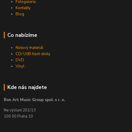
Fotogalerie
Kontakty
Blog
Co nabízíme
Notový materiál
CD/ USB flash disky
DVD
Vinyl
Kde nás najdete
Bon Art Music Group spol. s r. o.
Na výsluní 201/13
100 00 Praha 10