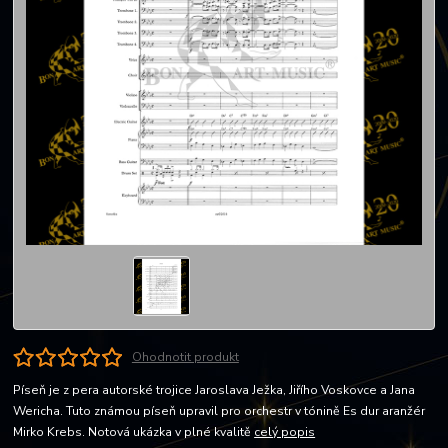
Ohodnotit produkt
Píseň je z pera autorské trojice Jaroslava Ježka, Jiřího Voskovce a Jana
Wericha. Tuto známou píseň upravil pro orchestr v tónině Es dur aranžér
Mirko Krebs. Notová ukázka v plné kvalitě
celý popis