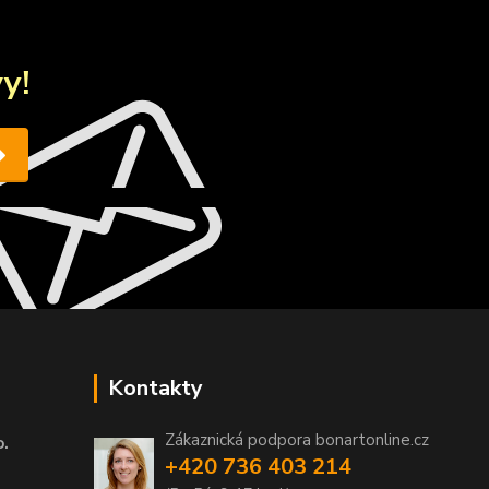
y!
Kontakty
Zákaznická podpora bonartonline.cz
o.
+420 736 403 214