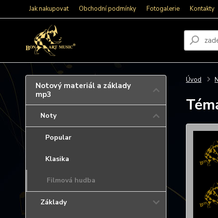
Jak nakupovat
Obchodní podmínky
Fotogalerie
Kontakty
Úvod
N
Notový materiál a základy
mp3
Téma
Noty
Popular
Klasika
Filmová hudba
Základy