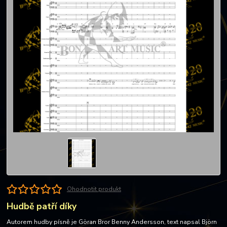
Ohodnotit produkt
Hudbě patří díky
Autorem hudby písně je Göran Bror Benny Andersson, text napsal Björn