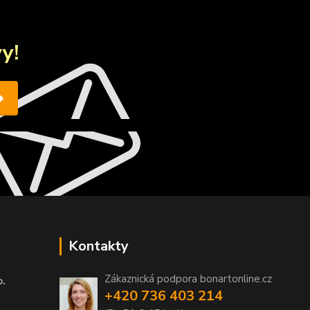
y!
Kontakty
Zákaznická podpora bonartonline.cz
o.
+420 736 403 214