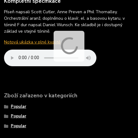
Kompletní specifikace
Píseň napsali Scott Cutler, Anne Preven a Phil Thornalley.
Orchestrální aranž, doplněnou o klavír, el. a basovou kytaru, v
tónině F dur napsal Daniel Wunsch. Ke skladbě je i dostupný
základ ve stejné tónině.
Notová ukázka v plné kvalitě
Zboží zařazeno v kategoriích
Popular
Popular
Popular