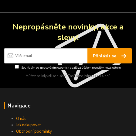
Nepropásněte novinky, akce a
slevy!
Přihlásit se
Souhlasím se
zpracováním osobních údajů
za účelem rozesílky newsletteru.
Můžete se kdykoli odhlásit. Zasíláme jednou za 14 dní.
Navigace
O nás
Jak nakupovat
Obchodní podmínky