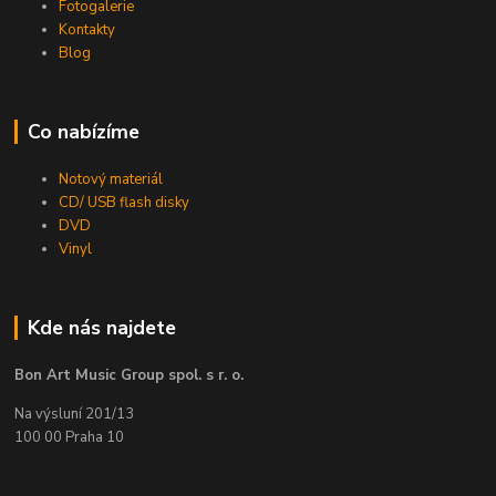
Fotogalerie
Kontakty
Blog
Co nabízíme
Notový materiál
CD/ USB flash disky
DVD
Vinyl
Kde nás najdete
Bon Art Music Group spol. s r. o.
Na výsluní 201/13
100 00 Praha 10