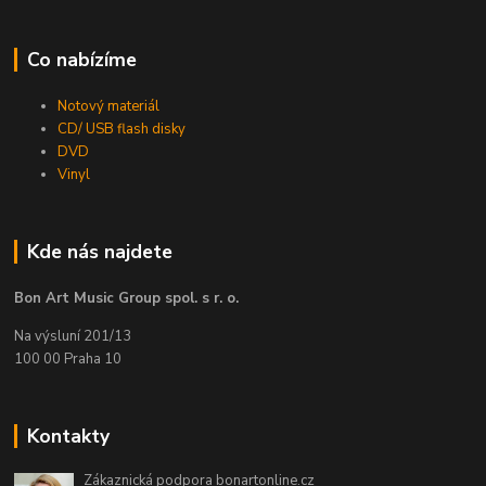
Co nabízíme
Notový materiál
CD/ USB flash disky
DVD
Vinyl
Kde nás najdete
Bon Art Music Group spol. s r. o.
Na výsluní 201/13
100 00 Praha 10
Kontakty
Zákaznická podpora bonartonline.cz