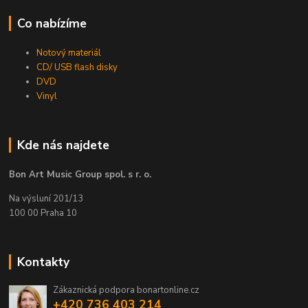
Co nabízíme
Notový materiál
CD/ USB flash disky
DVD
Vinyl
Kde nás najdete
Bon Art Music Group spol. s r. o.
Na výsluní 201/13
100 00 Praha 10
Kontakty
Zákaznická podpora bonartonline.cz
+420 736 403 214