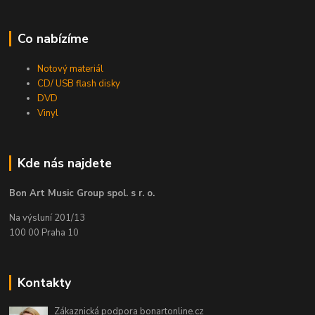
Co nabízíme
Notový materiál
CD/ USB flash disky
DVD
Vinyl
Kde nás najdete
Bon Art Music Group spol. s r. o.
Na výsluní 201/13
100 00 Praha 10
Kontakty
Zákaznická podpora bonartonline.cz