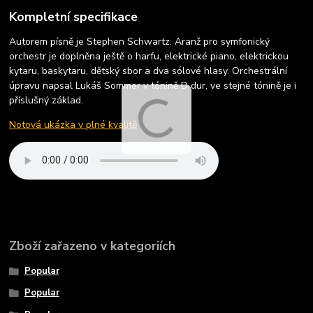
Kompletní specifikace
Autorem písně je Stephen Schwartz. Aranž pro symfonický
orchestr je doplněna ještě o harfu, elektrické piano, elektrickou
kytaru, baskytaru, dětský sbor a dva sólové hlasy. Orchestrální
úpravu napsal Lukáš Sommer v tónině D dur, ve stejné tónině je i
příslušný základ.
Notová ukázka v plné kvalitě
Zboží zařazeno v kategoriích
Popular
Popular