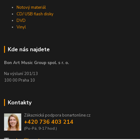
Notový materiál
CD/ USB flash disky
DVD
Vinyl
Kde nás najdete
Bon Art Music Group spol. s r. o.
Na výsluní 201/13
100 00 Praha 10
Kontakty
Zákaznická podpora bonartonline.cz
+420 736 403 214
(Po-Pá, 9-17 hod.)
eshop@bonart.cz