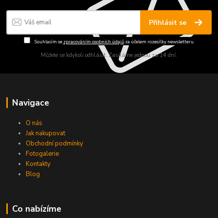
Přihlásit se
Souhlasím se
zpracováním osobních údajů
za účelem rozesílky newsletteru.
Můžete se kdykoli odhlásit. Zasíláme jednou za 14 dní.
Navigace
O nás
Jak nakupovat
Obchodní podmínky
Fotogalerie
Kontakty
Blog
Co nabízíme