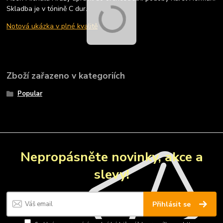
Skladba je v tónině C dur.
Notová ukázka v plné kvalitě
Zboží zařazeno v kategoriích
Popular
Nepropásněte novinky, akce a
slevy!
Přihlásit se